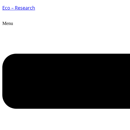
Eco – Research
Menu