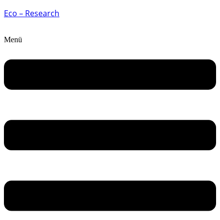
Eco – Research
Menü