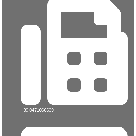
+39 0471068639