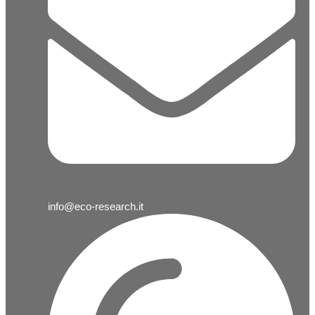
info@eco-research.it