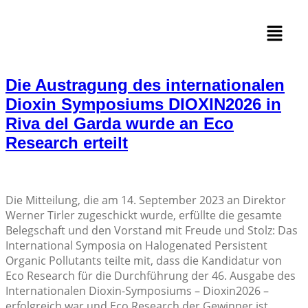
Die Austragung des internationalen
Dioxin Symposiums DIOXIN2026 in
Riva del Garda wurde an Eco
Research erteilt
Die Mitteilung, die am 14. September 2023 an Direktor
Werner Tirler zugeschickt wurde, erfüllte die gesamte
Belegschaft und den Vorstand mit Freude und Stolz: Das
International Symposia on Halogenated Persistent
Organic Pollutants teilte mit, dass die Kandidatur von
Eco Research für die Durchführung der 46. Ausgabe des
Internationalen Dioxin-Symposiums – Dioxin2026 –
erfolgreich war und Eco Research der Gewinner ist.