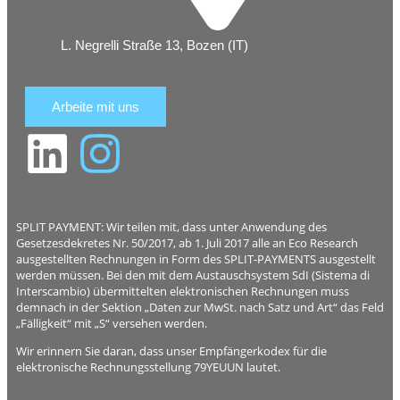
L. Negrelli Straße 13, Bozen (IT)
Arbeite mit uns
SPLIT PAYMENT: Wir teilen mit, dass unter Anwendung des
Gesetzesdekretes Nr. 50/2017, ab 1. Juli 2017 alle an Eco Research
ausgestellten Rechnungen in Form des SPLIT-PAYMENTS ausgestellt
werden müssen. Bei den mit dem Austauschsystem SdI (Sistema di
Interscambio) übermittelten elektronischen Rechnungen muss
demnach in der Sektion „Daten zur MwSt. nach Satz und Art“ das Feld
„Fälligkeit“ mit „S“ versehen werden.
Wir erinnern Sie daran, dass unser Empfängerkodex für die
elektronische Rechnungsstellung 79YEUUN lautet.