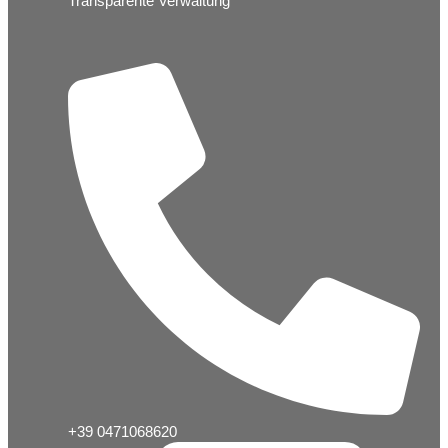
Transparente Verwaltung
+39 0471068620