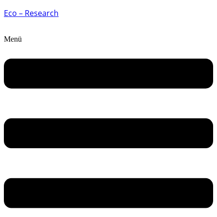
Eco – Research
Menü