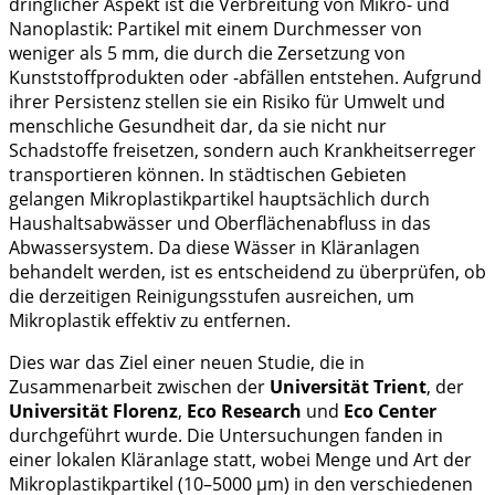
dringlicher Aspekt ist die Verbreitung von Mikro- und
Nanoplastik: Partikel mit einem Durchmesser von
weniger als 5 mm, die durch die Zersetzung von
Kunststoffprodukten oder -abfällen entstehen. Aufgrund
ihrer Persistenz stellen sie ein Risiko für Umwelt und
menschliche Gesundheit dar, da sie nicht nur
Schadstoffe freisetzen, sondern auch Krankheitserreger
transportieren können. In städtischen Gebieten
gelangen Mikroplastikpartikel hauptsächlich durch
Haushaltsabwässer und Oberflächenabfluss in das
Abwassersystem. Da diese Wässer in Kläranlagen
behandelt werden, ist es entscheidend zu überprüfen, ob
die derzeitigen Reinigungsstufen ausreichen, um
Mikroplastik effektiv zu entfernen.
Dies war das Ziel einer neuen Studie, die in
Zusammenarbeit zwischen der
Universität Trient
, der
Universität Florenz
,
Eco Research
und
Eco Center
durchgeführt wurde. Die Untersuchungen fanden in
einer lokalen Kläranlage statt, wobei Menge und Art der
Mikroplastikpartikel (10–5000 μm) in den verschiedenen