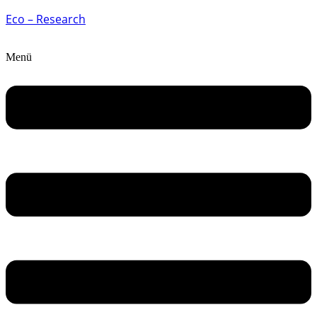
Eco – Research
Menü