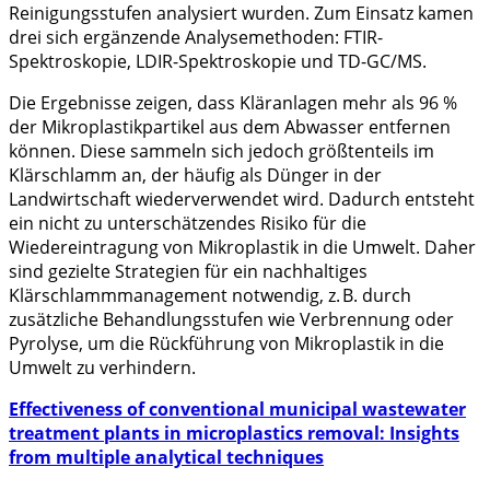
Reinigungsstufen analysiert wurden. Zum Einsatz kamen
drei sich ergänzende Analysemethoden: FTIR-
Spektroskopie, LDIR-Spektroskopie und TD-GC/MS.
Die Ergebnisse zeigen, dass Kläranlagen mehr als 96 %
der Mikroplastikpartikel aus dem Abwasser entfernen
können. Diese sammeln sich jedoch größtenteils im
Klärschlamm an, der häufig als Dünger in der
Landwirtschaft wiederverwendet wird. Dadurch entsteht
ein nicht zu unterschätzendes Risiko für die
Wiedereintragung von Mikroplastik in die Umwelt. Daher
sind gezielte Strategien für ein nachhaltiges
Klärschlammmanagement notwendig, z. B. durch
zusätzliche Behandlungsstufen wie Verbrennung oder
Pyrolyse, um die Rückführung von Mikroplastik in die
Umwelt zu verhindern.
Effectiveness of conventional municipal wastewater
treatment plants in microplastics removal: Insights
from multiple analytical techniques