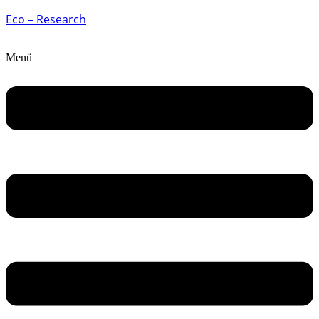
Eco – Research
Menü