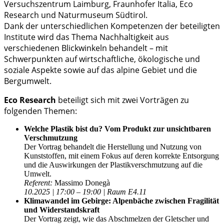
Versuchszentrum Laimburg, Fraunhofer Italia, Eco
Research und Naturmuseum Südtirol.
Dank der unterschiedlichen Kompetenzen der beteiligten
Institute wird das Thema Nachhaltigkeit aus
verschiedenen Blickwinkeln behandelt – mit
Schwerpunkten auf wirtschaftliche, ökologische und
soziale Aspekte sowie auf das alpine Gebiet und die
Bergumwelt.
Eco Research
beteiligt sich mit zwei Vorträgen zu
folgenden Themen:
Welche Plastik bist du? Vom Produkt zur unsichtbaren
Verschmutzung
Der Vortrag behandelt die Herstellung und Nutzung von
Kunststoffen, mit einem Fokus auf deren korrekte Entsorgung
und die Auswirkungen der Plastikverschmutzung auf die
Umwelt.
Referent:
Massimo Donegà
10.2025 | 17:00 – 19:00 | Raum E4.11
Klimawandel im Gebirge: Alpenbäche zwischen Fragilität
und Widerstandskraft
Der Vortrag zeigt, wie das Abschmelzen der Gletscher und