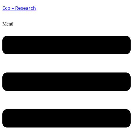
Eco – Research
Menü