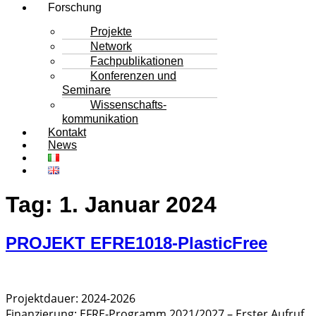
Forschung
Projekte
Network
Fachpublikationen
Konferenzen und
Seminare
Wissenschafts-
kommunikation
Kontakt
News
Tag:
1. Januar 2024
PROJEKT EFRE1018-PlasticFree
Projektdauer: 2024-2026
Finanzierung: EFRE-Programm 2021/2027 – Erster Aufruf