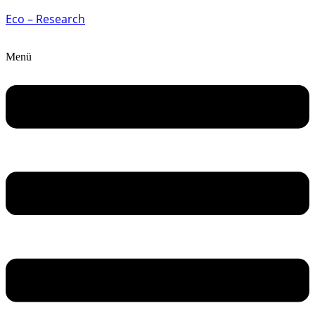
Eco – Research
Menü