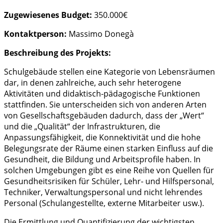
Zugewiesenes Budget:
350.000€
Kontaktperson:
Massimo Donegà
Beschreibung des Projekts:
Schulgebäude stellen eine Kategorie von Lebensräumen
dar, in denen zahlreiche, auch sehr heterogene
Aktivitäten und didaktisch-pädagogische Funktionen
stattfinden. Sie unterscheiden sich von anderen Arten
von Gesellschaftsgebäuden dadurch, dass der „Wert“
und die „Qualität“ der Infrastrukturen, die
Anpassungsfähigkeit, die Konnektivität und die hohe
Belegungsrate der Räume einen starken Einfluss auf die
Gesundheit, die Bildung und Arbeitsprofile haben. In
solchen Umgebungen gibt es eine Reihe von Quellen für
Gesundheitsrisiken für Schüler, Lehr- und Hilfspersonal,
Techniker, Verwaltungspersonal und nicht lehrendes
Personal (Schulangestellte, externe Mitarbeiter usw.).
Die Ermittlung und Quantifizierung der wichtigsten