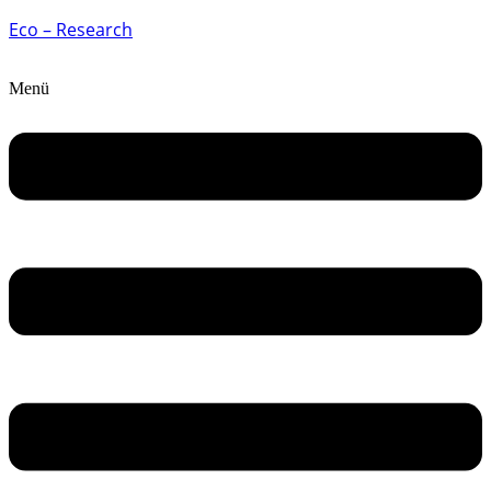
Eco – Research
Menü