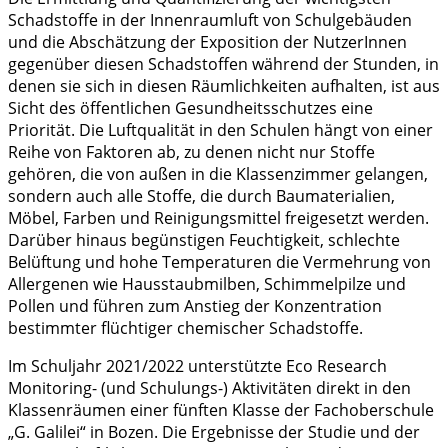
Schadstoffe in der Innenraumluft von Schulgebäuden
und die Abschätzung der Exposition der NutzerInnen
gegenüber diesen Schadstoffen während der Stunden, in
denen sie sich in diesen Räumlichkeiten aufhalten, ist aus
Sicht des öffentlichen Gesundheitsschutzes eine
Priorität. Die Luftqualität in den Schulen hängt von einer
Reihe von Faktoren ab, zu denen nicht nur Stoffe
gehören, die von außen in die Klassenzimmer gelangen,
sondern auch alle Stoffe, die durch Baumaterialien,
Möbel, Farben und Reinigungsmittel freigesetzt werden.
Darüber hinaus begünstigen Feuchtigkeit, schlechte
Belüftung und hohe Temperaturen die Vermehrung von
Allergenen wie Hausstaubmilben, Schimmelpilze und
Pollen und führen zum Anstieg der Konzentration
bestimmter flüchtiger chemischer Schadstoffe.
Im Schuljahr 2021/2022 unterstützte Eco Research
Monitoring- (und Schulungs-) Aktivitäten direkt in den
Klassenräumen einer fünften Klasse der Fachoberschule
„G. Galilei“ in Bozen. Die Ergebnisse der Studie und der