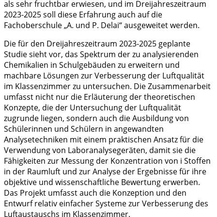
als sehr fruchtbar erwiesen, und im Dreijahreszeitraum
2023-2025 soll diese Erfahrung auch auf die
Fachoberschule „A. und P. Delai“ ausgeweitet werden.
Die für den Dreijahreszeitraum 2023-2025 geplante
Studie sieht vor, das Spektrum der zu analysierenden
Chemikalien in Schulgebäuden zu erweitern und
machbare Lösungen zur Verbesserung der Luftqualität
im Klassenzimmer zu untersuchen. Die Zusammenarbeit
umfasst nicht nur die Erläuterung der theoretischen
Konzepte, die der Untersuchung der Luftqualität
zugrunde liegen, sondern auch die Ausbildung von
Schülerinnen und Schülern in angewandten
Analysetechniken mit einem praktischen Ansatz für die
Verwendung von Laboranalysegeräten, damit sie die
Fähigkeiten zur Messung der Konzentration von i Stoffen
in der Raumluft und zur Analyse der Ergebnisse für ihre
objektive und wissenschaftliche Bewertung erwerben.
Das Projekt umfasst auch die Konzeption und den
Entwurf relativ einfacher Systeme zur Verbesserung des
Luftaustauschs im Klassenzimmer.