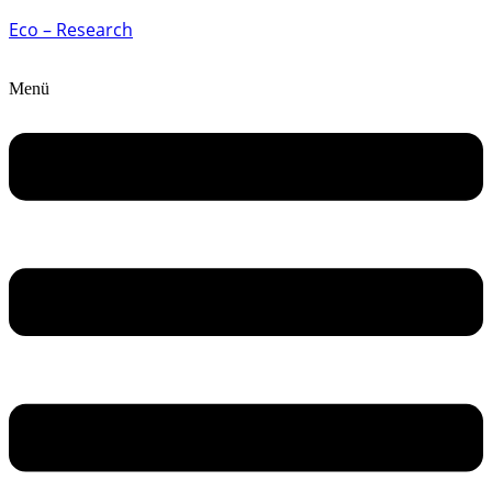
Eco – Research
Menü