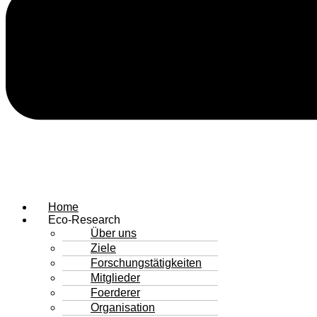
Home
Eco-Research
Über uns
Ziele
Forschungstätigkeiten
Mitglieder
Foerderer
Organisation