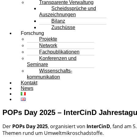
Transparente Verwaltung
Scheidssprüche und
Auszeichnungen
Bilanz
Zuschüsse
Forschung
Projekte
Network
Fachpublikationen
Konferenzen und
Seminare
Wissenschafts-
kommunikation
Kontakt
News
POPs Day 2025 – InterCinD Jahrestagu
Der
POPs Day 2025
, organisiert von
InterCinD
, fand am 5
Themen rund um Umweltmikroschadstoffe.