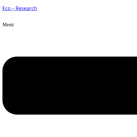
Eco – Research
Menü