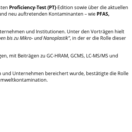
sten
Proficiency-Test (PT)
-Edition sowie über die aktuellen
nd neu auftretenden Kontaminanten – wie
PFAS,
ernehmen und Institutionen. Unter den Vorträgen hielt
en bis zu Mikro- und Nanoplastik“
, in der er die Rolle dieser
gen, mit Beiträgen zu GC-HRAM, GCMS, LC-MS/MS und
n und Unternehmen bereichert wurde, bestätigte die Rolle
Umweltkontamination.