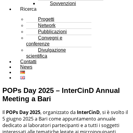
Sovvenzioni
Ricerca
Progetti
Network
Pubblicazioni
Convegni e
conferenze
Divulgazione
scientifica
Contatti
News
POPs Day 2025 – InterCinD Annual
Meeting a Bari
Il
POPs Day 2025
, organizzato da
InterCinD
, si è svolto il
5 giugno 2025 a Bari come appuntamento annuale
dedicato ai laboratori partecipanti e a tutti i soggetti
interessati alle tematiche legate ai microinquinanti