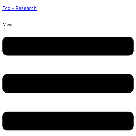
Eco – Research
Menu