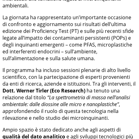
ambientali.
La giornata ha rappresentato un’importante occasione
di confronto e aggiornamento sui risultati dell’ultima
edizione dei Proficiency Test (PT) e sulle più recenti sfide
legate all’impatto dei contaminanti persistenti (POPs) e
degli inquinanti emergenti – come PFAS, microplastiche
ed interferenti endocrini – sull’ambiente,
sull’alimentazione e sulla salute umana.
Il programma ha incluso sessioni plenarie di alto livello
scientifico, con la partecipazione di esperti provenienti
da enti di ricerca, aziende e istituzioni. Tra gli interventi, il
Dott. Werner Tirler (Eco Research)
ha tenuto una
relazione dal titolo
“La spettrometria di massa nell’analisi
ambientale: dalle diossine alle micro e nanoplastiche”
,
approfondendo il ruolo di questa tecnologia nella
rilevazione e nello studio dei microinquinanti.
Ampio spazio è stato dedicato anche agli aspetti di
qualità del dato analitico
e agli sviluppi tecnologici più