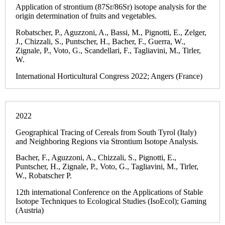
Application of strontium (87Sr/86Sr) isotope analysis for the
origin determination of fruits and vegetables.
Robatscher, P., Aguzzoni, A., Bassi, M., Pignotti, E., Zelger,
J., Chizzali, S., Puntscher, H., Bacher, F., Guerra, W.,
Zignale, P., Voto, G., Scandellari, F., Tagliavini, M., Tirler,
W.
International Horticultural Congress 2022; Angers (France)
2022
Geographical Tracing of Cereals from South Tyrol (Italy)
and Neighboring Regions via Strontium Isotope Analysis.
Bacher, F., Aguzzoni, A., Chizzali, S., Pignotti, E.,
Puntscher, H., Zignale, P., Voto, G., Tagliavini, M., Tirler,
W., Robatscher P.
12th international Conference on the Applications of Stable
Isotope Techniques to Ecological Studies (IsoEcol); Gaming
(Austria)