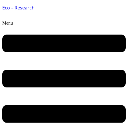
Eco – Research
Menu