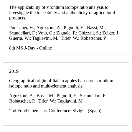
The applicability of strontium isotope ratio analysis to
investigate the traceability and authenticity of agricultural
products.
Puntscher, H.; Aguzzoni, A.; Pignotti, E.; Bassi, M.;
Scandellari, F.; Voto, G.; Zignale, P.; Chizzali, S.; Zelger, J.;
Guerra, W.; Tagliavini, M.; Tirler, W.; Robatscher, P.
8th MS J-Day - Online
2019
Geographical origin of Italian apples based on strontium
isotope ratio and multi-element analysis.
Aguzzoni, A.; Bassi, M.; Pignotti, E.; Scandellari, F.;
Robatscher, P.; Tirler, W.; Tagliavini, M.
2nd Food Chemistry Conference; Siviglia (Spain)