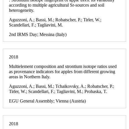
according to multiple agricultural Sr-sources and soil
heterogeneity.
Aguzzoni, A.; Bassi, M.; Robatscher, P.; Tirler, W.;
Scandellari, F.; Tagliavini, M.
2nd IRMS Day; Messina (Italy)
2018
Multielement composition and strontium isotope ratios used
as provenance indicators for apples from different growing
areas in Northern Italy.
Aguzzoni, A.; Bassi, M.; Tchaikovsky, A.; Robatscher, P.;
Tirler, W.; Scandellari, F.; Tagliavini, M.; Prohaska, T.
EGU General Assembly; Vienna (Austria)
2018