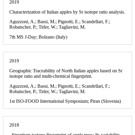
2019
Characterization of Italian apples by Sr isotope ratio analysis.
Aguzzoni, A.; Bassi, M.; Pignotti, E.; Scandellari, F.;
Robatscher, P.; Tirler, W.; Tagliavini, M.
7th MS J-Day; Bolzano (Italy)
2019
Geographic Traceability of North Italian apples based on Sr
isotope ratio and multi-chemical fingerprint.
Aguzzoni, A.; Bassi, M.; Pignotti, E.; Scandellari, F.;
Robatscher, P.; Tirler, W.; Tagliavini, M.
1st ISO-FOOD International Symposium; Piran (Slovenia)
2018
. Strontium isotope fingerprint of apple trees: Its variability