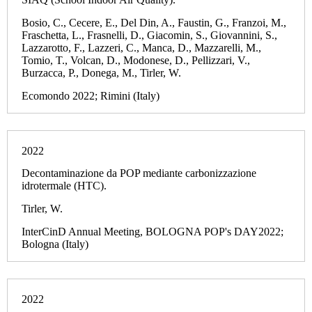
Bosio, C., Cecere, E., Del Din, A., Faustin, G., Franzoi, M.,
Fraschetta, L., Frasnelli, D., Giacomin, S., Giovannini, S.,
Lazzarotto, F., Lazzeri, C., Manca, D., Mazzarelli, M.,
Tomio, T., Volcan, D., Modonese, D., Pellizzari, V.,
Burzacca, P., Donega, M., Tirler, W.
Ecomondo 2022; Rimini (Italy)
2022
Decontaminazione da POP mediante carbonizzazione
idrotermale (HTC).
Tirler, W.
InterCinD Annual Meeting, BOLOGNA POP's DAY2022;
Bologna (Italy)
2022