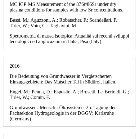
MC ICP-MS Measurement of the 87Sr/86Sr under dry
plasma conditions for samples with low Sr concentrations.
Bassi, M.; Aguzzoni, A.; Robatscher, P.; Scandellari, F.;
Tirler, W.; Voto, G.; Tagliavini, M.
Spettrometria di massa isotopica: Attualità sui recenti sviluppi
tecnologici ed applicazioni in Italia; Pisa (Italy)
2016
Die Bedeutung von Grundwasser in Vergletscherten
Einzugsgebieten: Das Matscher Tal in Südtirol, Italien.
Engel, M.; Penna, D.; Esposito, A.; Brusetti, L.; Bertoldi, G.;
Tirler, W.; Comiti, F.
Grundwasser - Mensch - Ökosysteme: 25. Tagung der
Fachsektion Hydrogeologie in der DGGV; Karlsruhe
(Germany)