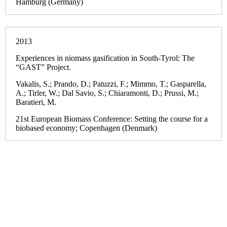
Hamburg (Germany)
2013
Experiences in niomass gasification in South-Tyrol: The
“GAST” Project.
Vakalis, S.; Prando, D.; Patuzzi, F.; Mimmo, T.; Gasparella,
A.; Tirler, W.; Dal Savio, S.; Chiaramonti, D.; Prussi, M.;
Baratieri, M.
21st European Biomass Conference: Setting the course for a
biobased economy; Copenhagen (Denmark)