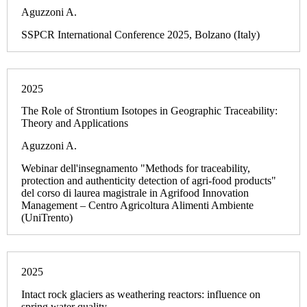
Aguzzoni A.
SSPCR International Conference 2025, Bolzano (Italy)
2025
The Role of Strontium Isotopes in Geographic Traceability:
Theory and Applications
Aguzzoni A.
Webinar dell'insegnamento "Methods for traceability,
protection and authenticity detection of agri-food products"
del corso di laurea magistrale in Agrifood Innovation
Management – Centro Agricoltura Alimenti Ambiente
(UniTrento)
2025
Intact rock glaciers as weathering reactors: influence on
spring water quality