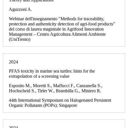
Aguzzoni A.
Webinar dell'insegnamento "Methods for traceability,
protection and authenticity detection of agri-food products"
del corso di laurea magistrale in Agrifood Innovation
Management – Centro Agricoltura Alimenti Ambiente
(UniTrento)
2024
PFAS toxicity in marine sea turtles: hints for the
extrapolation of a screening value
Esposito M., Moretti S., Maffucci F., Canzanella S.,
Hochscheid S., Tirler W., Brambilla G., Miniero R.
44th International Symposium on Halogenated Persistent
Organic Pollutants (POPs); Singapore
2024