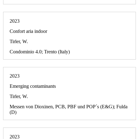
2023
Confort aria indoor
Tirler, W.
Condominio 4.0; Trento (Italy)
2023
Emerging contaminants
Tirler, W.
Messen von Dioxinen, PCB, PBF und POP´s (E&G); Fulda
(D)
2023