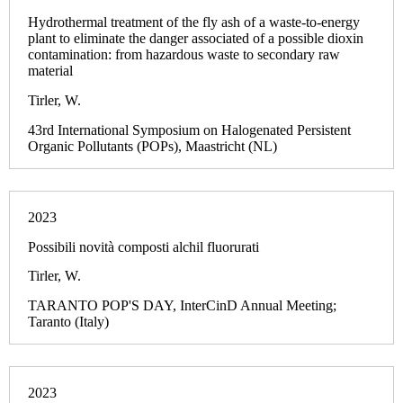
Hydrothermal treatment of the fly ash of a waste-to-energy
plant to eliminate the danger associated of a possible dioxin
contamination: from hazardous waste to secondary raw
material
Tirler, W.
43rd International Symposium on Halogenated Persistent
Organic Pollutants (POPs), Maastricht (NL)
2023
Possibili novità composti alchil fluorurati
Tirler, W.
TARANTO POP'S DAY, InterCinD Annual Meeting;
Taranto (Italy)
2023