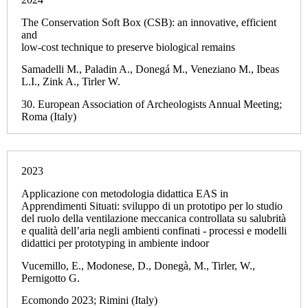
The Conservation Soft Box (CSB): an innovative, efficient
and
low‐cost technique to preserve biological remains
Samadelli M., Paladin A., Donegá M., Veneziano M., Ibeas
L.I., Zink A., Tirler W.
30. European Association of Archeologists Annual Meeting;
Roma (Italy)
2023
Applicazione con metodologia didattica EAS in
Apprendimenti Situati: sviluppo di un prototipo per lo studio
del ruolo della ventilazione meccanica controllata su salubrità
e qualità dell’aria negli ambienti confinati - processi e modelli
didattici per prototyping in ambiente indoor
Vucemillo, E., Modonese, D., Donegà, M., Tirler, W.,
Pernigotto G.
Ecomondo 2023; Rimini (Italy)