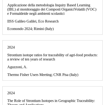
Applicazione della metodologia Inquiry Based Learning
(IBL) al monitoraggio dei Composti OrganiciVolatili (VOC)
e Formaldeide negli ambienti scolastici
IISS Galileo Galilei, Eco Research
Ecomondo 2024; Rimini (Italy)
2024
Strontium isotope ratios for traceability of agri-food products:
a review of ten years of research
Aguzzoni, A.
Thermo Fisher Users Meeting; CNR Pisa (Italy)
2024
The Role of Strontium Isotopes in Geographic Traceability:
Theory and Applications