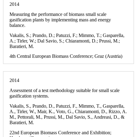
2014
Measuring the performance of biomass small scale
gasification plants by implementing mass and energy
balance.
Vakalis, S.; Prando, D.; Patuzzi, F.; Mimmo, T.; Gasparella,
A.; Tirler, W.; Dal Savio, S.; Chiaramonti, D.; Prussi, M.;
Baratieri, M.
4th Central European Biomass Conference; Graz (Austria)
2014
Assessment of a test methodology suitable for small scale
gasification systems.
Vakalis, S., Prando, D., Patuzzi, F., Mimmo, T., Gasparella,
A., Tirler, W., Mair, K., Voto, G., Chiaramonti, D., Rizzo, A.
M., Pettorali, M., Prussi, M., Dal Savio, S., Andreasi, D., &
Baratieri, M.
22nd European Biomass Conference and Exhibition;