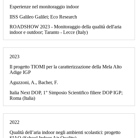
Esperienze nel monitoraggio indoor
IISS Galileo Galilei; Eco Research
ROADSHOW 2023 - Monitoraggio della qualità dell'aria
indoor e outdoor; Taranto - Lecce (Italy)
2023
Il progetto TIOMI per la caratterizzazione della Mela Alto
Adige IGP
Aguzzoni, A., Bacher, F.
Italia Next DOP, 1° Simposio Scientifico filiere DOP IGP;
Roma (Italia)
2022
Qualità dell’aria indoor negli ambienti scolastici: progetto
SIAQ (School Indoor Air Quality).