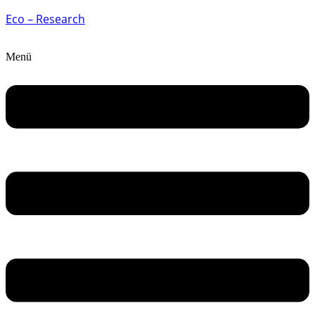
Eco – Research
Menü