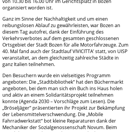
von 10.30 bis 16.00 Uhr im Gerichtsplatz in Bozen
organisiert worden ist.
Ganz im Sinne der Nachhaltigkeit und um einen
reibungslosen Ablauf zu gewährleisten, war Bozen an
diesem Tag autofrei, dank der Einführung des
Verkehrsverbotes auf dem gesamten geschlossenen
Ortsgebiet der Stadt Bozen für alle Motorfahrzeuge. Zum
40. Mal fand auch der Stadtlauf VIVICITTA’ statt, von UISP
veranstaltet, an dem gleichzeitig zahlreiche Städte in
ganz Italien teilnehmen.
Den Besuchern wurde ein vielseitiges Programm
angeboten: Die „Stadtbibliothek“ hat den Büchermarkt
angeboten, bei dem man sich ein Buch ins Haus holen
und aktiv an einem Solidaritätsprojekt teilnehmen
konnte (Agenda 2030 – Vorschläge zum Lesen). Die
„Bröseljäger“ präsentierten ihr Projekt zur Bekämpfung
der Lebensmittelverschwendung. Die „Mobile
Fahrradwerkstatt“ bot kleine Reparaturen dank der
Mechaniker der Sozialgenossenschaft Novum. Beim