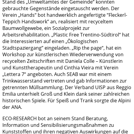
Stand des „Umweltamtes der Gemeinde“ konnten
gebrauchte Gegenstände eingetauscht werden. Der
Verein „Hands“ bot handwerklich angefertigte “Fleckerl-
Teppich Handswork” an, realisiert mit recyceltem
Baumwollgewebe, ein Sozialprojekt zur
Arbeitsrehabilitation. „Plastic Free Trentino-Südtirol“ hat
die Interessierten auf einen „Ökologischen
Stadtspaziergang” eingeladen. „Rip the page“, hat ein
Workshop zur künstlerischen Wiederverwendung von
recycelten Zeitschriften mit Daniela Colle – Künstlerin
und Kunsttherapeutin und Cinthia Vieira mit Verein
„Lettera 7“ angeboten. Auch SEAB war mit einem
Trinkwasserstand vertreten und gab Informationen zur
getrennten Müllsammlung. Der Verband UISP aus Reggio
Emilia unterhielt Groß und Klein dank seiner zahlreichen
historischen Spiele. Für Speiß und Trank sorgte die Alpini
der ANA.
ECO-RESEARCH bot an seinem Stand Beratung,
Information und Sensibilisierungsmaßnahmen zu
Kunststoffen und ihren negativen Auswirkungen auf die