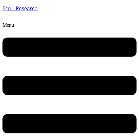
Eco – Research
Menu