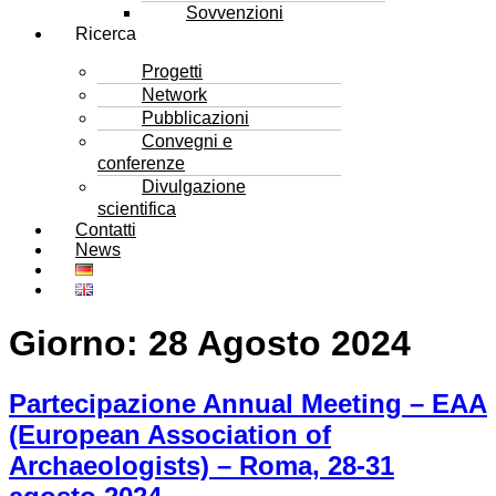
Sovvenzioni
Ricerca
Progetti
Network
Pubblicazioni
Convegni e
conferenze
Divulgazione
scientifica
Contatti
News
Giorno:
28 Agosto 2024
Partecipazione Annual Meeting – EAA
(European Association of
Archaeologists) – Roma, 28-31