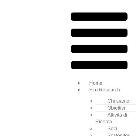
Home
Eco Research
Chi siamo
Obiettivi
Attività di
Ricerca
Soci
Sostenitori