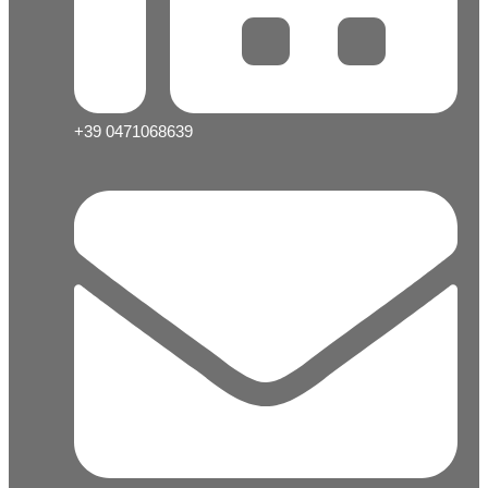
+39 0471068639