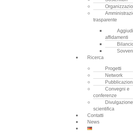
Organizzazi
Amministraz
trasparente
Aggiudi
affidamenti
Bilanci
Sovven
Ricerca
Progetti
Network
Pubblicazion
Convegni e
conferenze
Divulgazione
scientifica
Contatti
News