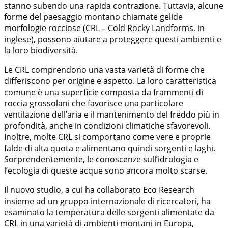
stanno subendo una rapida contrazione. Tuttavia, alcune
forme del paesaggio montano chiamate gelide
morfologie rocciose (CRL – Cold Rocky Landforms, in
inglese), possono aiutare a proteggere questi ambienti e
la loro biodiversità.
Le CRL comprendono una vasta varietà di forme che
differiscono per origine e aspetto. La loro caratteristica
comune è una superficie composta da frammenti di
roccia grossolani che favorisce una particolare
ventilazione dell’aria e il mantenimento del freddo più in
profondità, anche in condizioni climatiche sfavorevoli.
Inoltre, molte CRL si comportano come vere e proprie
falde di alta quota e alimentano quindi sorgenti e laghi.
Sorprendentemente, le conoscenze sull’idrologia e
l’ecologia di queste acque sono ancora molto scarse.
Il nuovo studio, a cui ha collaborato Eco Research
insieme ad un gruppo internazionale di ricercatori, ha
esaminato la temperatura delle sorgenti alimentate da
CRL in una varietà di ambienti montani in Europa,