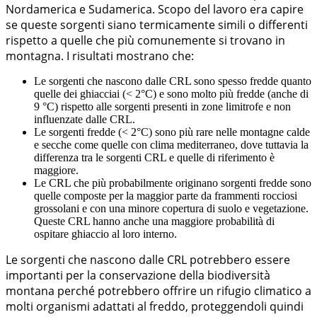
Nordamerica e Sudamerica. Scopo del lavoro era capire
se queste sorgenti siano termicamente simili o differenti
rispetto a quelle che più comunemente si trovano in
montagna. I risultati mostrano che:
Le sorgenti che nascono dalle CRL sono spesso fredde quanto
quelle dei ghiacciai (< 2°C) e sono molto più fredde (anche di
9 °C) rispetto alle sorgenti presenti in zone limitrofe e non
influenzate dalle CRL.
Le sorgenti fredde (< 2°C) sono più rare nelle montagne calde
e secche come quelle con clima mediterraneo, dove tuttavia la
differenza tra le sorgenti CRL e quelle di riferimento è
maggiore.
Le CRL che più probabilmente originano sorgenti fredde sono
quelle composte per la maggior parte da frammenti rocciosi
grossolani e con una minore copertura di suolo e vegetazione.
Queste CRL hanno anche una maggiore probabilità di
ospitare ghiaccio al loro interno.
Le sorgenti che nascono dalle CRL potrebbero essere
importanti per la conservazione della biodiversità
montana perché potrebbero offrire un rifugio climatico a
molti organismi adattati al freddo, proteggendoli quindi