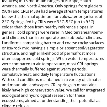
features) in 13 mountain ranges of Europe, South
America, and North America. Only springs from glaciers
(90%) and CRLs (45%) had average stream temperatures
below the thermal optimum for coldwater organisms of
2 °C. Springs fed by CRLs were 3 °C–5 °C (up to 9 °C)
colder than those from nearby reference slopes. In
general, cold springs were rarer in Mediterranean/semi-
arid climates than in temperate and sub-polar climates.
Landforms comprising barren and coarse rocky surfaces
or ice/rock mix, having a simple or absent soil/vegetation
structure, and higher likelihood of permafrost more
often supported cold springs. When water temperatures
were compared to air temperature, most CRL springs
were thermally buffered against warm periods,
cumulative heat, and daily temperature fluctuations.
With cold conditions maintained in a variety of climates
and mountain landscapes, CRL springs in mountains
likely have high conservation value. We call for integrated
ecological and hydrological research for these
ecosystems, aimed at understanding their potential as
climate refugia.