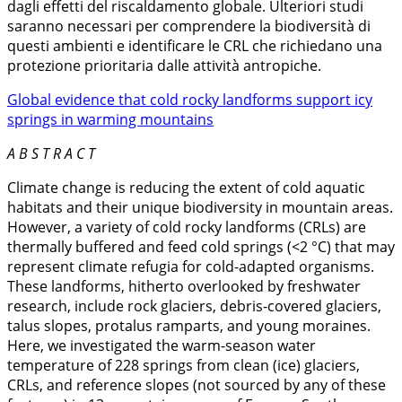
dagli effetti del riscaldamento globale. Ulteriori studi
saranno necessari per comprendere la biodiversità di
questi ambienti e identificare le CRL che richiedano una
protezione prioritaria dalle attività antropiche.
Global evidence that cold rocky landforms support icy
springs in warming mountains
A B S T R A C T
Climate change is reducing the extent of cold aquatic
habitats and their unique biodiversity in mountain areas.
However, a variety of cold rocky landforms (CRLs) are
thermally buffered and feed cold springs (<2 °C) that may
represent climate refugia for cold-adapted organisms.
These landforms, hitherto overlooked by freshwater
research, include rock glaciers, debris-covered glaciers,
talus slopes, protalus ramparts, and young moraines.
Here, we investigated the warm-season water
temperature of 228 springs from clean (ice) glaciers,
CRLs, and reference slopes (not sourced by any of these