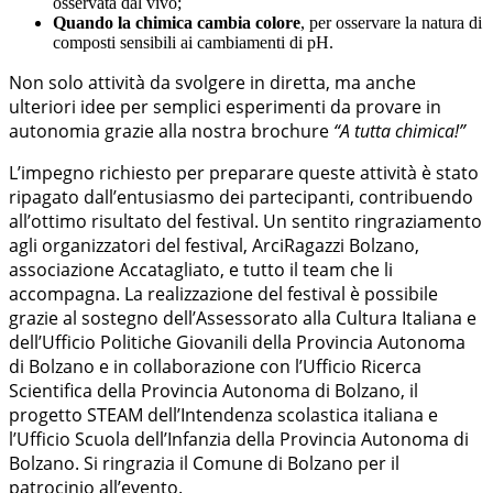
osservata dal vivo;
Quando la chimica cambia colore
, per osservare la natura di
composti sensibili ai cambiamenti di pH.
Non solo attività da svolgere in diretta, ma anche
ulteriori idee per semplici esperimenti da provare in
autonomia grazie alla nostra brochure
“A tutta chimica!”
L’impegno richiesto per preparare queste attività è stato
ripagato dall’entusiasmo dei partecipanti, contribuendo
all’ottimo risultato del festival. Un sentito ringraziamento
agli organizzatori del festival, ArciRagazzi Bolzano,
associazione Accatagliato, e tutto il team che li
accompagna. La realizzazione del festival è possibile
grazie al sostegno dell’Assessorato alla Cultura Italiana e
dell’Ufficio Politiche Giovanili della Provincia Autonoma
di Bolzano e in collaborazione con l’Ufficio Ricerca
Scientifica della Provincia Autonoma di Bolzano, il
progetto STEAM dell’Intendenza scolastica italiana e
l’Ufficio Scuola dell’Infanzia della Provincia Autonoma di
Bolzano. Si ringrazia il Comune di Bolzano per il
patrocinio all’evento.