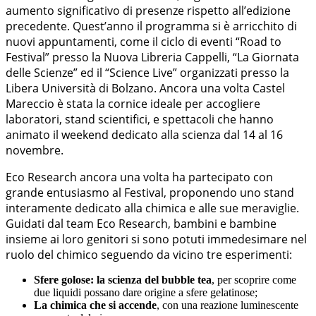
aumento significativo di presenze rispetto all’edizione
precedente. Quest’anno il programma si è arricchito di
nuovi appuntamenti, come il ciclo di eventi “Road to
Festival” presso la Nuova Libreria Cappelli, “La Giornata
delle Scienze” ed il “Science Live” organizzati presso la
Libera Università di Bolzano. Ancora una volta Castel
Mareccio è stata la cornice ideale per accogliere
laboratori, stand scientifici, e spettacoli che hanno
animato il weekend dedicato alla scienza dal 14 al 16
novembre.
Eco Research ancora una volta ha partecipato con
grande entusiasmo al Festival, proponendo uno stand
interamente dedicato alla chimica e alle sue meraviglie.
Guidati dal team Eco Research, bambini e bambine
insieme ai loro genitori si sono potuti immedesimare nel
ruolo del chimico seguendo da vicino tre esperimenti:
Sfere golose: la scienza del bubble tea
, per scoprire come
due liquidi possano dare origine a sfere gelatinose;
La chimica che si accende
, con una reazione luminescente