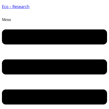
Eco – Research
Menu