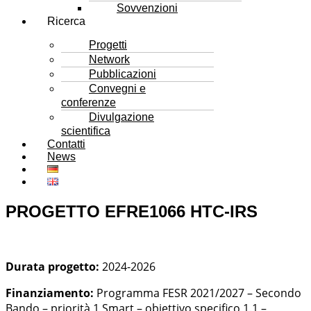
Sovvenzioni
Ricerca
Progetti
Network
Pubblicazioni
Convegni e
conferenze
Divulgazione
scientifica
Contatti
News
PROGETTO EFRE1066 HTC-IRS
Durata progetto:
2024-2026
Finanziamento:
Programma FESR 2021/2027 – Secondo
Bando – priorità 1 Smart – obiettivo specifico 1.1 –