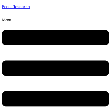
Eco – Research
Menu