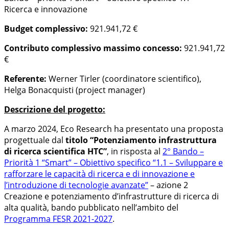
Ricerca e innovazione
Budget complessivo:
921.941,72 €
Contributo complessivo massimo concesso:
921.941,72
€
Referente:
Werner Tirler (coordinatore scientifico),
Helga Bonacquisti (project manager)
Descrizione del progetto:
A marzo 2024, Eco Research ha presentato una proposta
progettuale dal
titolo “Potenziamento infrastruttura
di ricerca scientifica HTC”
, in risposta al
2° Bando –
Priorità 1 “Smart” – Obiettivo specifico “1.1 – Sviluppare e
rafforzare le capacità di ricerca e di innovazione e
l’introduzione di tecnologie avanzate”
– azione 2
Creazione e potenziamento d’infrastrutture di ricerca di
alta qualità, bando pubblicato nell’ambito del
Programma FESR 2021-2027
.