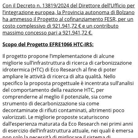
Con il Decreto n. 13819/2024 del Direttore dell’Ufficio per
l’integrazione europea, la Provincia autonoma di Bolzano
ha ammesso il Progetto al cofinanziamento FESR, per un
costo complessivo di 921.941,72 € e un contributo
massimo concesso pari a 921.941,72 €.
Scopo del Progetto EFRE1066 HTC-IRS:
Il progetto propone l’implementazione di alcune
migliorie sull’infrastruttura di ricerca di carbonizzazione
idrotermica (HTC) di Eco Research al fine di poter
ampliare le attività di ricerca di alta qualità. Nello
specifico la proposta progettuale è incentrata sull’analisi
del comportamento della reazione HTC, per
comprenderne al meglio il potenziale, sia come
strumento di decarbonizzazione sia come
decontaminate di rifiuti contaminati, altrimenti poco
valorizzati. Le migliorie proposte scaturiscono
dall’esperienza maturata da Eco Research nei primi anni
di esercizio dell’infrastruttura attuale, nei quali è emersa
non solo la necessità di migliorare il sistema di