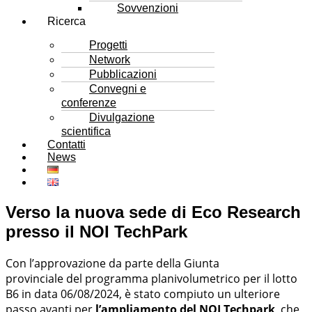
Sovvenzioni
Ricerca
Progetti
Network
Pubblicazioni
Convegni e
conferenze
Divulgazione
scientifica
Contatti
News
Verso la nuova sede di Eco Research
presso il NOI TechPark
Con l’approvazione da parte della Giunta
provinciale del programma planivolumetrico per il lotto
B6 in data 06/08/2024, è stato compiuto un ulteriore
passo avanti per
l’ampliamento del NOI Techpark
, che