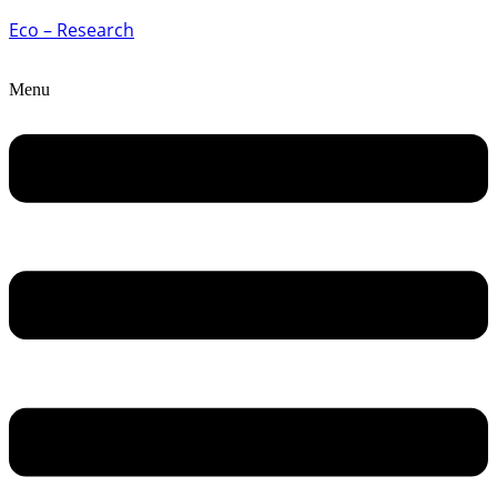
Eco – Research
Menu