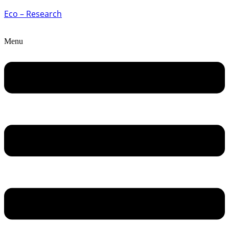
Eco – Research
Menu