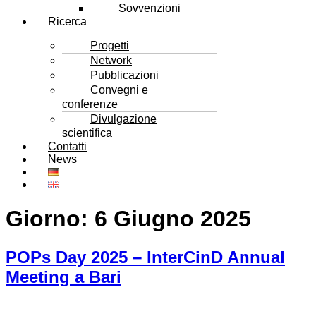
Sovvenzioni
Ricerca
Progetti
Network
Pubblicazioni
Convegni e
conferenze
Divulgazione
scientifica
Contatti
News
Giorno:
6 Giugno 2025
POPs Day 2025 – InterCinD Annual
Meeting a Bari