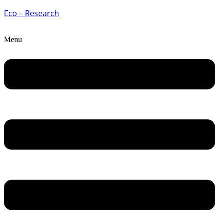
Eco – Research
Menu