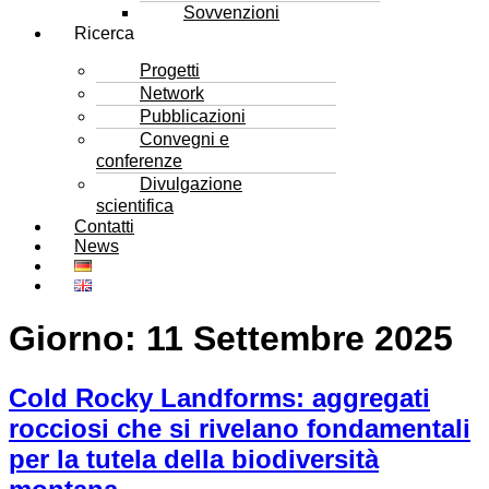
Sovvenzioni
Ricerca
Progetti
Network
Pubblicazioni
Convegni e
conferenze
Divulgazione
scientifica
Contatti
News
Giorno:
11 Settembre 2025
Cold Rocky Landforms: aggregati
rocciosi che si rivelano fondamentali
per la tutela della biodiversità