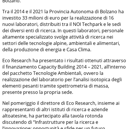
Bolzano.
Tra il 2014 e il 2021 la Provincia Autonoma di Bolzano ha
investito 33 milioni di euro per la realizzazione di 16
nuovi laboratori, distribuiti tra il NOI Techpark e le sedi
dei diversi enti di ricerca. In questi laboratori, personale
altamente specializzato svolge attività di ricerca nei
settori delle tecnologie alpine, ambientali e alimentari,
della produzione di energia e Casa Clima.
Eco Research ha presentato i risultati ottenuti attraverso
il finanziamento Capacity Building 2014 – 2021, all’interno
del pacchetto Tecnologie Ambientali, ovvero la
realizzazione del laboratorio per l’analisi isotopica degli
elementi pesanti tramite spettrometria di massa,
presente presso la propria sede.
Nel pomeriggio il direttore di Eco Research, insieme ai
rappresentanti di altri istituti di ricerca e aziende
altoatesine, ha partecipato alla tavola rotonda
discutendo di “Infrastrutture per la ricerca e
l’innovazione: opportunità e sfide per un futuro