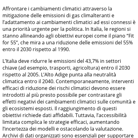
Affrontare i cambiamenti climatici attraverso la
mitigazione delle emissioni di gas climalteranti e
l’adattamento ai cambiamenti climatici ad essi connessi è
una priorità urgente per la politica. In Italia, le regioni si
stanno allineando agli obiettivi europei come il piano “Fit
for 55”, che mira a una riduzione delle emissioni del 55%
entro il 2030 rispetto al 1990.
L’Italia deve ridurre le emissioni del 43,7% in settori
chiave (ad esempio, trasporti, agricoltura) entro il 2030
rispetto al 2005. L’Alto Adige punta alla neutralità
climatica entro il 2040. Contemporaneamente, interventi
efficaci di riduzione dei rischi climatici devono essere
introdotti al più presto possibile per contrastare gli
effetti negativi dei cambiamenti climatici sulle comunità e
gli ecosistemi esposti. Il raggiungimento di questi
obiettivi richiede dati affidabili. Tuttavia, l’accessibilità
limitata complica le strategie efficaci, aumentando
l’incertezza dei modelli e ostacolando la valutazione.
Archivi di dati organizzati sono essenziali per supportare