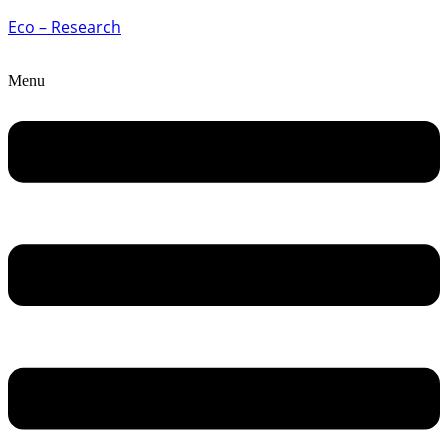
Eco – Research
Menu