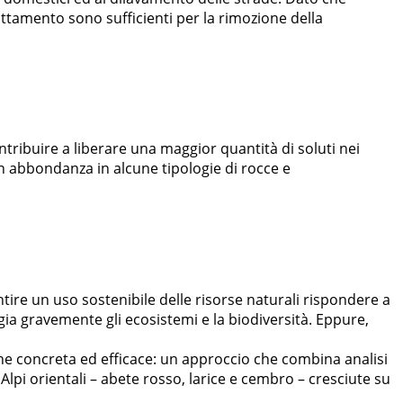
attamento sono sufficienti per la rimozione della
tribuire a liberare una maggior quantità di soluti nei
i in abbondanza in alcune tipologie di rocce e
tire un uso sostenibile delle risorse naturali rispondere a
ia gravemente gli ecosistemi e la biodiversità. Eppure,
ne concreta ed efficace: un approccio che combina analisi
 Alpi orientali – abete rosso, larice e cembro – cresciute su