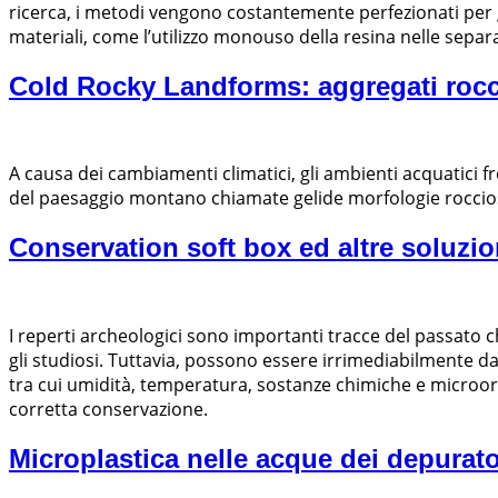
ricerca, i metodi vengono costantemente perfezionati per
materiali, come l’utilizzo monouso della resina nelle separ
Cold Rocky Landforms: aggregati roccio
A causa dei cambiamenti climatici, gli ambienti acquatici 
del paesaggio montano chiamate gelide morfologie rocciose
Conservation soft box ed altre soluzio
I reperti archeologici sono importanti tracce del passato c
gli studiosi. Tuttavia, possono essere irrimediabilmente da
tra cui umidità, temperatura, sostanze chimiche e microor
corretta conservazione.
Microplastica nelle acque dei depurator