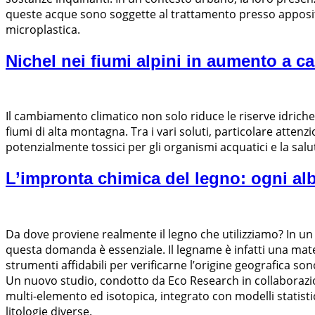
queste acque sono soggette al trattamento presso appositi i
microplastica.
Nichel nei fiumi alpini in aumento a c
Il cambiamento climatico non solo riduce le riserve idrich
fiumi di alta montagna. Tra i vari soluti, particolare attenzi
potenzialmente tossici per gli organismi acquatici e la sal
L’impronta chimica del legno: ogni alb
Da dove proviene realmente il legno che utilizziamo? In un 
questa domanda è essenziale. Il legname è infatti una mate
strumenti affidabili per verificarne l’origine geografica so
Un nuovo studio, condotto da Eco Research in collaborazio
multi-elemento ed isotopica, integrato con modelli statistici
litologie diverse.