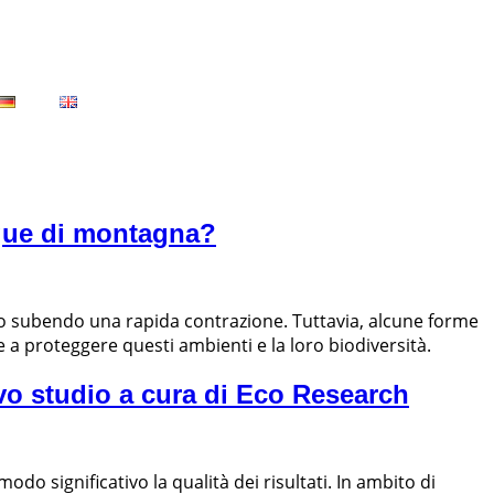
acque di montagna?
nno subendo una rapida contrazione. Tuttavia, alcune forme
a proteggere questi ambienti e la loro biodiversità.
ovo studio a cura di Eco Research
do significativo la qualità dei risultati. In ambito di