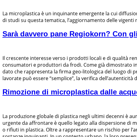
La microplastica è un inquinante emergente la cui diffusi
di studi su questa tematica, l’aggiornamento delle vigenti 
Sarà davvero pane Regiokorn? Con gli
Il crescente interesse verso i prodotti locali e di qualità r
consumatori e produttori da frodi. Come già dimostrato in
dato che rappresenta la firma geo-litologica del luogo di 
lavorate può essere “semplice”, la verifica dell’autenticità
Rimozione di microplastica dalle acque
La produzione globale di plastica negli ultimi decenni è a
urgente da affrontare è quello legato alla dispersione di mi
o rifiuti in plastica. Oltre a rappresentare un rischio per 
sostanze inquinanti. In un contesto urbano, la loro presen