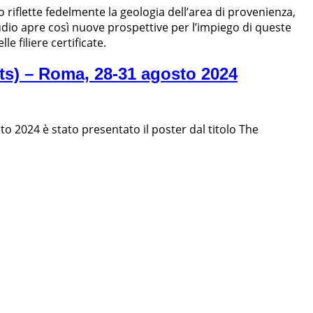
 riflette fedelmente la geologia dell’area di provenienza,
udio apre così nuove prospettive per l’impiego di queste
e filiere certificate.
ts) – Roma, 28-31 agosto 2024
o 2024 è stato presentato il poster dal titolo The