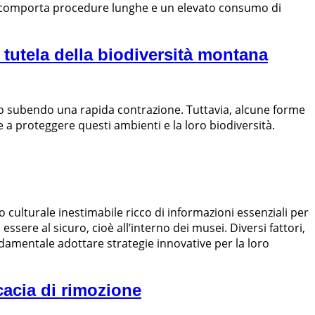
iò comporta procedure lunghe e un elevato consumo di
 tutela della biodiversità montana
nno subendo una rapida contrazione. Tuttavia, alcune forme
a proteggere questi ambienti e la loro biodiversità.
 culturale inestimabile ricco di informazioni essenziali per
ere al sicuro, cioè all’interno dei musei. Diversi fattori,
damentale adottare strategie innovative per la loro
icacia di rimozione