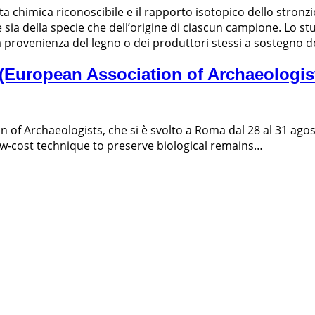
 chimica riconoscibile e il rapporto isotopico dello stronzio
sia della specie che dell’origine di ciascun campione. Lo st
 provenienza del legno o dei produttori stessi a sostegno dell
(European Association of Archaeologis
of Archaeologists, che si è svolto a Roma dal 28 al 31 agost
low‐cost technique to preserve biological remains…