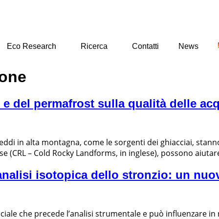
Eco Research
Ricerca
Contatti
News
ione
i e del permafrost sulla qualità delle 
freddi in alta montagna, come le sorgenti dei ghiacciai, sta
 (CRL – Cold Rocky Landforms, in inglese), possono aiutare 
’analisi isotopica dello stronzio: un nu
ale che precede l’analisi strumentale e può influenzare in mo